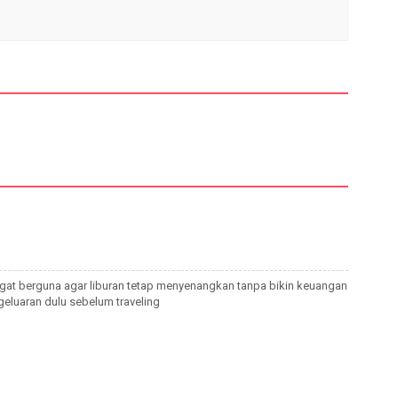
angat berguna agar liburan tetap menyenangkan tanpa bikin keuangan
eluaran dulu sebelum traveling