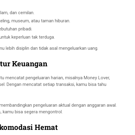
lam, dan cemilan.
keling, museum, atau taman hiburan.
kebutuhan pribadi.
 untuk keperluan tak terduga.
 lebih disiplin dan tidak asal mengeluarkan uang.
atur Keuangan
antu mencatat pengeluaran harian, misalnya Money Lover,
el. Dengan mencatat setiap transaksi, kamu bisa tahu
k membandingkan pengeluaran aktual dengan anggaran awal.
s, kamu bisa segera mengontrol.
 Akomodasi Hemat