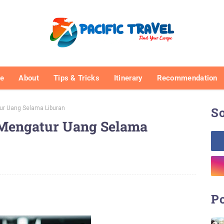
e
About
Tips & Tricks
Itinerary
Recommendation
ur Uang Selama Liburan
So
 Mengatur Uang Selama
Po