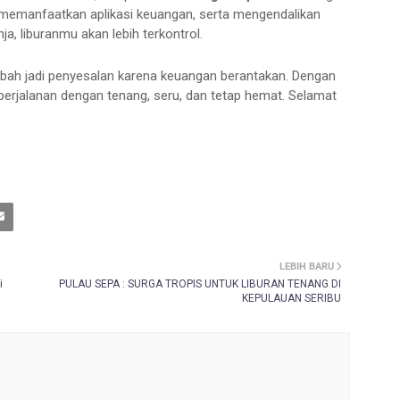
memanfaatkan aplikasi keuangan, serta mengendalikan
ja, liburanmu akan lebih terkontrol.
ubah jadi penyesalan karena keuangan berantakan. Dengan
erjalanan dengan tenang, seru, dan tetap hemat. Selamat
LEBIH BARU
i
PULAU SEPA : SURGA TROPIS UNTUK LIBURAN TENANG DI
KEPULAUAN SERIBU