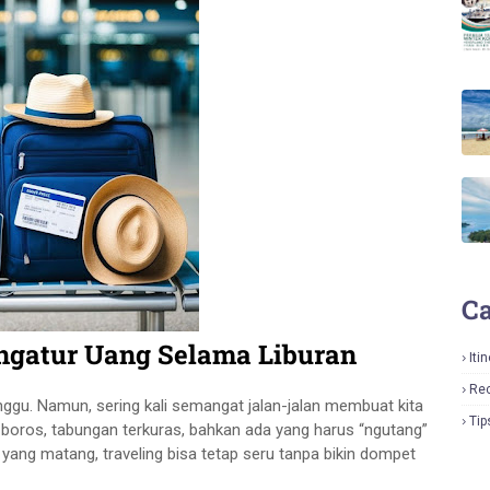
Ca
engatur Uang Selama Liburan
Iti
Re
ggu. Namun, sering kali semangat jalan-jalan membuat kita
Tip
i boros, tabungan terkuras, bahkan ada yang harus “ngutang”
yang matang, traveling bisa tetap seru tanpa bikin dompet