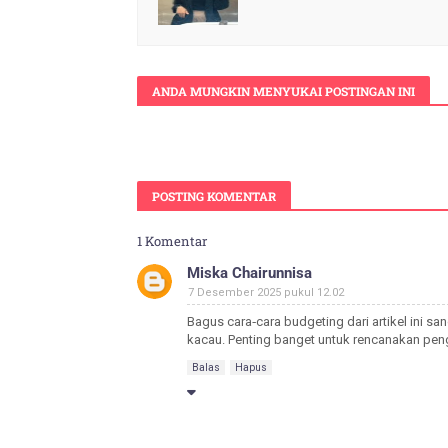
ANDA MUNGKIN MENYUKAI POSTINGAN INI
POSTING KOMENTAR
1 Komentar
Miska Chairunnisa
7 Desember 2025 pukul 12.02
Bagus cara‑cara budgeting dari artikel ini s
kacau. Penting banget untuk rencanakan peng
Balas
Hapus