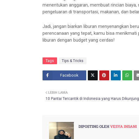
menentukan anggaran, membuat rincian biaya, 
pengeluaran di transportasi, makanan, dan belan
Jadi, jangan biarkan liburan menyenangkan ber
perencanaan yang tepat, kamu bisa menikmati p
liburan dengan budget yang cerdas!
Tags
Tips & Tricks
Facebook
Twitt
LEBIH LAMA
er
10 Pantai Tercantik di Indonesia yang Harus Dikunjung
DIPOSTING OLEH
VESYA INSANI