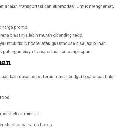
et adalah transportasi dan akomodasi. Untuk menghemat,
 harga promo.
rena biasanya lebih murah dibanding taksi.
a untuk tidur, hostel atau guesthouse bisa jadi pilihan.
k patungan biaya transportasi dan penginapan.
nan
ap kali makan di restoran mahal, budget bisa cepat habis.
 food.
membeli air mineral.
er khas tanpa harus boros.