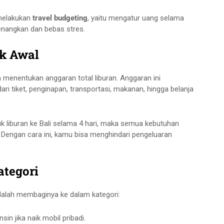
 melakukan
travel budgeting
, yaitu mengatur uang selama
enangkan dan bebas stres.
ak Awal
 menentukan anggaran total liburan. Anggaran ini
ri tiket, penginapan, transportasi, makanan, hingga belanja
uk liburan ke Bali selama 4 hari, maka semua kebutuhan
. Dengan cara ini, kamu bisa menghindari pengeluaran
ategori
adalah membaginya ke dalam kategori:
nsin jika naik mobil pribadi.