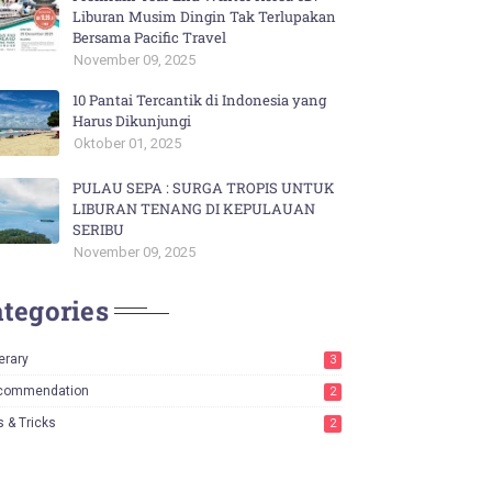
Liburan Musim Dingin Tak Terlupakan
Bersama Pacific Travel
November 09, 2025
10 Pantai Tercantik di Indonesia yang
Harus Dikunjungi
Oktober 01, 2025
PULAU SEPA : SURGA TROPIS UNTUK
LIBURAN TENANG DI KEPULAUAN
SERIBU
November 09, 2025
tegories
nerary
3
commendation
2
s & Tricks
2