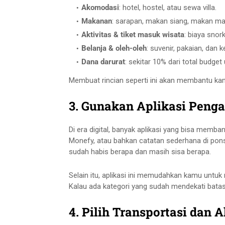
Akomodasi
: hotel, hostel, atau sewa villa.
Makanan
: sarapan, makan siang, makan ma
Aktivitas & tiket masuk wisata
: biaya snor
Belanja & oleh-oleh
: suvenir, pakaian, dan 
Dana darurat
: sekitar 10% dari total budget
Membuat rincian seperti ini akan membantu kamu
3. Gunakan Aplikasi Peng
Di era digital, banyak aplikasi yang bisa memb
Monefy, atau bahkan catatan sederhana di pons
sudah habis berapa dan masih sisa berapa.
Selain itu, aplikasi ini memudahkan kamu untu
Kalau ada kategori yang sudah mendekati bata
4. Pilih Transportasi dan