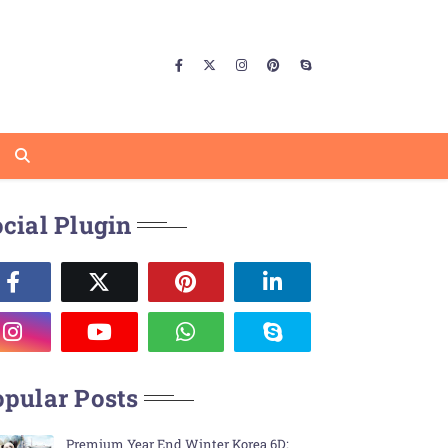
cial Plugin
pular Posts
Premium Year End Winter Korea 6D: