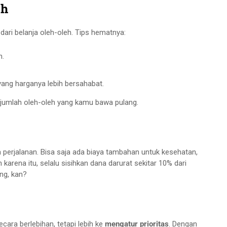
eh
 dari belanja oleh-oleh. Tips hematnya:
h.
 yang harganya lebih bersahabat.
n jumlah oleh-oleh yang kamu bawa pulang.
 perjalanan. Bisa saja ada biaya tambahan untuk kesehatan,
karena itu, selalu sisihkan dana darurat sekitar 10% dari
ang, kan?
cara berlebihan, tetapi lebih ke
mengatur prioritas
. Dengan