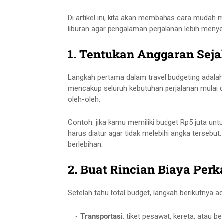
Di artikel ini, kita akan membahas cara mudah
liburan agar pengalaman perjalanan lebih meny
1. Tentukan Anggaran Sej
Langkah pertama dalam travel budgeting adalah
mencakup seluruh kebutuhan perjalanan mulai da
oleh-oleh.
Contoh: jika kamu memiliki budget Rp5 juta unt
harus diatur agar tidak melebihi angka tersebut
berlebihan.
2. Buat Rincian Biaya Perk
Setelah tahu total budget, langkah berikutnya 
Transportasi
: tiket pesawat, kereta, atau be