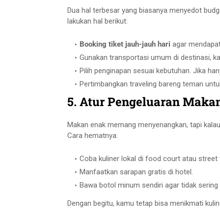
Dua hal terbesar yang biasanya menyedot budg
lakukan hal berikut:
Booking tiket jauh-jauh hari
agar mendapat
Gunakan transportasi umum di destinasi, ka
Pilih penginapan sesuai kebutuhan. Jika hany
Pertimbangkan traveling bareng teman untu
5. Atur Pengeluaran Maka
Makan enak memang menyenangkan, tapi kalau ti
Cara hematnya:
Coba kuliner lokal di food court atau street
Manfaatkan sarapan gratis di hotel.
Bawa botol minum sendiri agar tidak sering 
Dengan begitu, kamu tetap bisa menikmati kulin