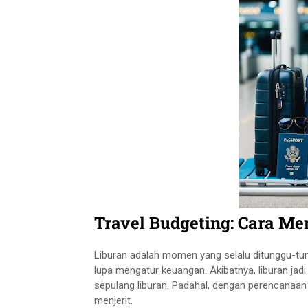
Travel Budgeting: Cara M
Liburan adalah momen yang selalu ditunggu-tun
lupa mengatur keuangan. Akibatnya, liburan jad
sepulang liburan. Padahal, dengan perencanaan 
menjerit.